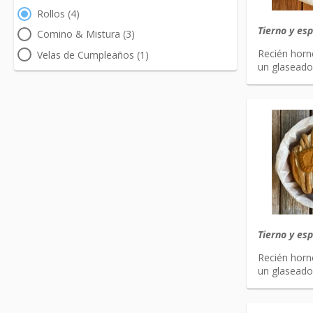
Rollos (4)
Tierno y es
Comino & Mistura (3)
Recién horn
Velas de Cumpleaños (1)
un glaseado 
Tierno y es
Recién horn
un glaseado