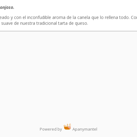
ponjoso.
eado y con el inconfudible aroma de la canela que lo rellena todo. C
suave de nuestra tradicional tarta de queso.
Powered by
Apanymantel