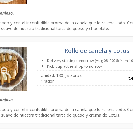
ponjoso.
eado y con el inconfudible aroma de la canela que lo rellena todo. C
suave de nuestra tradicional tarta de queso y chocolate.
Rollo de canela y Lotus
Delivery starting tomorrow (Aug 08, 2026) from 1
Pick it up at the shop tomorrow
Unidad. 180grs aprox.
€4
1 ración
ponjoso.
eado y con el inconfudible aroma de la canela que lo rellena todo. C
 suave de nuestra tradicional tarta de queso y crema de Lotus.