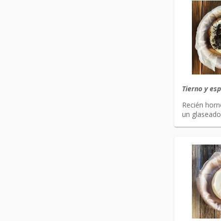
Tierno y es
Recién horn
un glaseado 