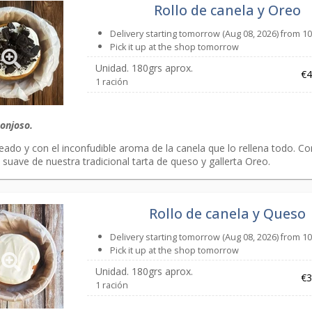
Rollo de canela y Oreo
Delivery starting tomorrow (Aug 08, 2026) from 1
Pick it up at the shop tomorrow
Unidad. 180grs aprox.
€4
1 ración
ponjoso.
eado y con el inconfudible aroma de la canela que lo rellena todo. C
suave de nuestra tradicional tarta de queso y gallerta Oreo.
Rollo de canela y Queso
Delivery starting tomorrow (Aug 08, 2026) from 1
Pick it up at the shop tomorrow
Unidad. 180grs aprox.
€3
1 ración